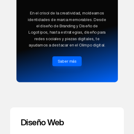
En el crisol de la creatividad, moldeamos
identidades de marca memorables. Desde
el diseño de Branding y Diseño de
Logotipos, hasta estrategias, diseño para
redes sociales y piezas digitales, te
ayudamos a destacar en el Olimpo digital.
Saber más
Diseño Web