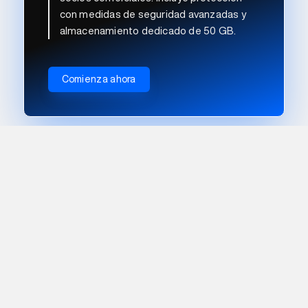
con medidas de seguridad avanzadas y
almacenamiento dedicado de 50 GB.
Comienza ahora
Suscripción al plan de
Diseño Ilimitado
Contamos con planes de Diseño Ilimitado para
empresas.