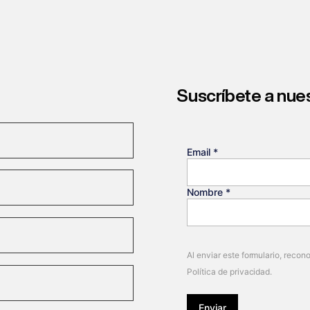
Suscríbete a nue
Email
*
Nombre
*
Al enviar este formulario, reco
Política de privacidad.
Enviar