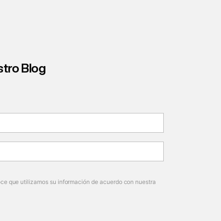
stro Blog
noce que utilizamos su información de acuerdo con nuestra