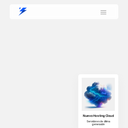
Nuevo Hosting Cloud
Servidores de última
generación