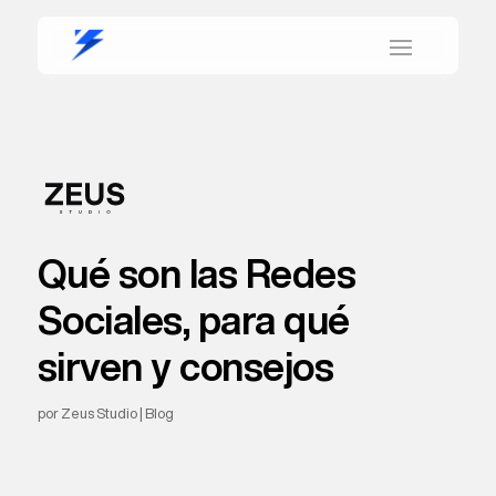
Qué son las Redes
Sociales, para qué
sirven y consejos
por
Zeus Studio
|
Blog