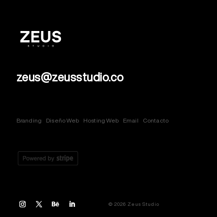
zeus@zeusstudio.co
Branding
Diseño Web
Hosting Web
Email
Contacto
© 2026 Zeus Studio