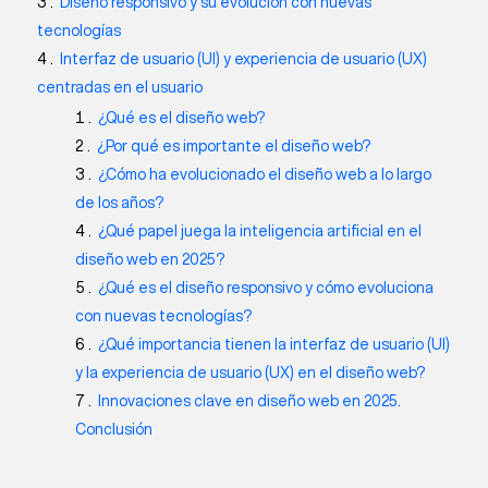
Diseño responsivo y su evolución con nuevas
tecnologías
Interfaz de usuario (UI) y experiencia de usuario (UX)
centradas en el usuario
¿Qué es el diseño web?
¿Por qué es importante el diseño web?
¿Cómo ha evolucionado el diseño web a lo largo
de los años?
¿Qué papel juega la inteligencia artificial en el
diseño web en 2025?
¿Qué es el diseño responsivo y cómo evoluciona
con nuevas tecnologías?
¿Qué importancia tienen la interfaz de usuario (UI)
y la experiencia de usuario (UX) en el diseño web?
Innovaciones clave en diseño web en 2025.
Conclusión