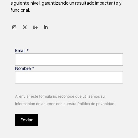
siguiente nivel, garantizando un resultado impactante y
funcional.
Email
*
Nombre
*
Al enviar este formulario, reconoce que utilizamos su
información de acuerdo con nuestra Política de privacidad.
Enviar