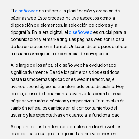
El
diseño web
se refiere a la planificación y creación de
páginas web. Este proceso incluye aspectos como la
disposición de elementos, la selección de colores y la
tipografía. En la era digital, el
diseño web
es crucial para la
comunicación y el marketing. Las páginas web son la cara
de las empresas en internet. Un buen diseño puede atraer
a usuarios y mejorar la experiencia de navegación.
A lo largo de los años, el diseño web ha evolucionado
significativamente. Desde los primeros sitios estáticos
hasta las modernas aplicaciones web interactivas, el
avance tecnológico ha transformado esta disciplina. Hoy
en día, el uso de herramientas avanzadas permite crear
páginas web más dinámicas y responsivas. Esta evolución
también refleja los cambios en el comportamiento del
usuario y las expectativas en cuanto a la funcionalidad.
Adaptarse a las tendencias actuales en diseño web es
esencial para cualquier negocio. Las innovaciones en