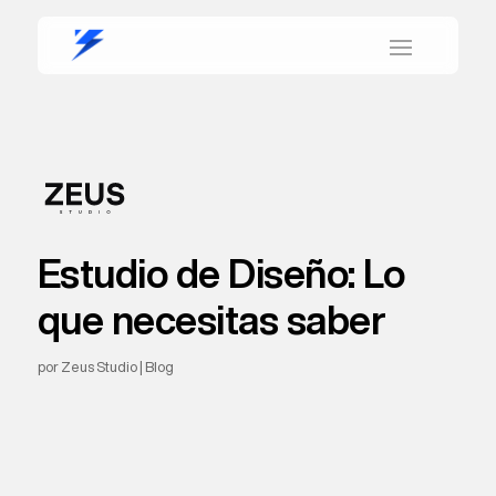
Estudio de Diseño: Lo
que necesitas saber
por
Zeus Studio
|
Blog