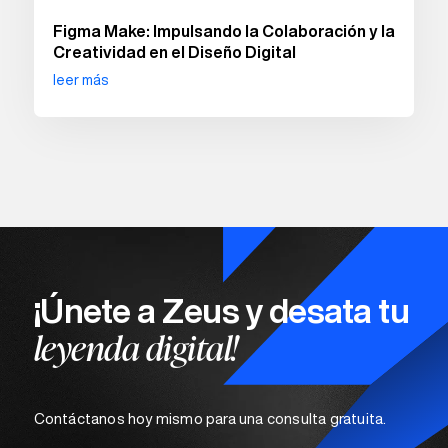
Figma Make: Impulsando la Colaboración y la
Creatividad en el Diseño Digital
leer más
¡Únete a Zeus y desata tu
leyenda digital!
Contáctanos hoy mismo para una consulta gratuita.