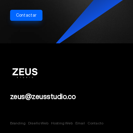
Contactar
zeus@zeusstudio.co
Branding
Diseño Web
Hosting Web
Email
Contacto