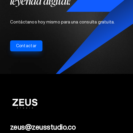
leyenda digital!
Contáctanos hoy mismo para una consulta gratuita.
Contactar
zeus@zeusstudio.co