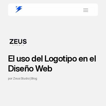
El uso del Logotipo en el
Diseño Web
por
Zeus Studio
|
Blog