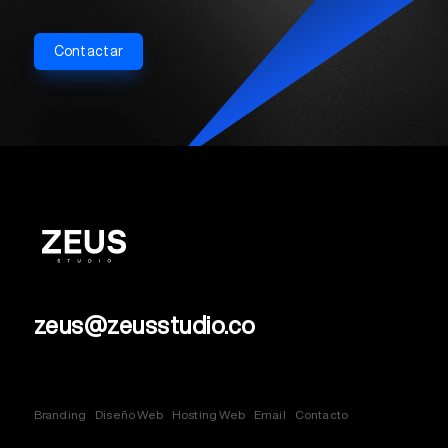
Contactar
zeus@zeusstudio.co
Branding
Diseño Web
Hosting Web
Email
Contacto