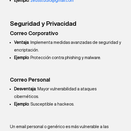
Ejemplo
:
zeusstudio@gmail.com
Seguridad y Privacidad
Correo Corporativo
Ventaja
: Implementa medidas avanzadas de seguridad y
encriptación.
Ejemplo
: Protección contra phishing y malware.
Correo Personal
Desventaja
: Mayor vulnerabilidad a ataques
cibernéticos.
Ejemplo
: Susceptible a hackeos.
Un email personal o genérico es más vulnerable a las