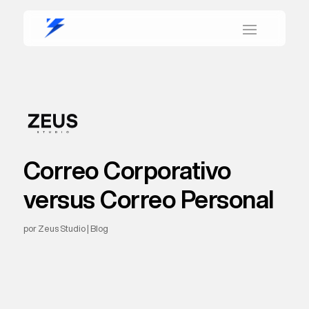
Correo Corporativo
versus Correo Personal
por
Zeus Studio
|
Blog